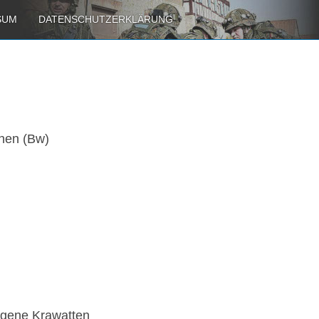
SUM
DATENSCHUTZERKLÄRUNG
hen (Bw)
eigene Krawatten