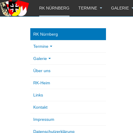
RK NÜRNBERG
TERMINE
GALERIE
RK Nürnberg
Termine
Galerie
Über uns
RK-Heim
Links
Kontakt
Impressum
Datenschutzerklärung