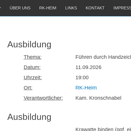
ÜBER UNS
RK-HEIM
LINKS
KONTAKT
IMPRES
Ausbildung
Thema:
Führen durch Handzeic
Datum:
11.09.2026
Uhrzeit:
19:00
Ort:
RK-Heim
Verantwortlicher:
Kam. Kronschnabel
Ausbildung
Krawatte binden (ggf. 