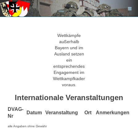
Wettkämpfe
außerhalb
Bayern und im
Ausland setzen
ein
entsprechendes
Engagement im
Wettkampfkader
voraus.
Internationale Veranstaltungen
DVAG-
Datum
Veranstaltung
Ort
Anmerkungen
Nr
alle Angaben ohne Gewähr